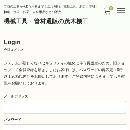
プロの工具からDIY用具まで！工場用品、電動工具、測定、管材・
0
切削・水栓・作業・安全用品などの販売
機械工具・管材通販の茂木機工
Login
会員ログイン
システムが新しくなりセキュリティの強化に伴う再設定のため、旧ショ
ップにて会員登録を頂きましたお客様には、パスワードの再設定（8桁
以上20桁以内）をお願いしております。
ご登録内容につきましても再確
認をお願いしております。
メールアドレス
パスワード