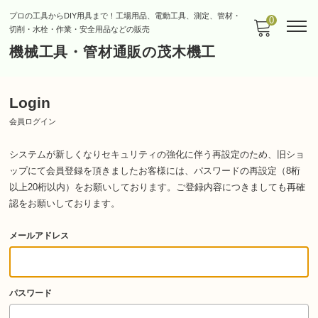
プロの工具からDIY用具まで！工場用品、電動工具、測定、管材・
0
切削・水栓・作業・安全用品などの販売
機械工具・管材通販の茂木機工
Login
会員ログイン
システムが新しくなりセキュリティの強化に伴う再設定のため、旧ショ
ップにて会員登録を頂きましたお客様には、パスワードの再設定（8桁
以上20桁以内）をお願いしております。
ご登録内容につきましても再確
認をお願いしております。
メールアドレス
パスワード