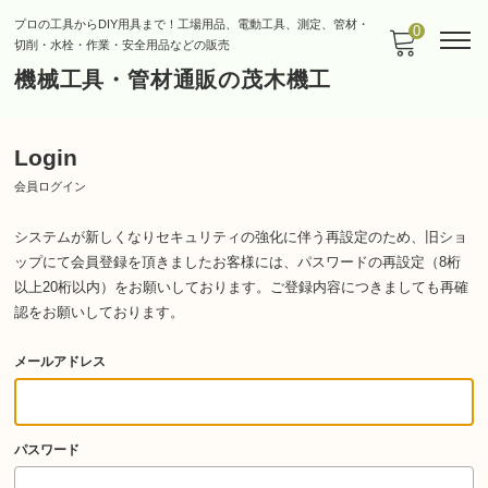
プロの工具からDIY用具まで！工場用品、電動工具、測定、管材・
0
切削・水栓・作業・安全用品などの販売
機械工具・管材通販の茂木機工
Login
会員ログイン
システムが新しくなりセキュリティの強化に伴う再設定のため、旧ショ
ップにて会員登録を頂きましたお客様には、パスワードの再設定（8桁
以上20桁以内）をお願いしております。
ご登録内容につきましても再確
認をお願いしております。
メールアドレス
パスワード