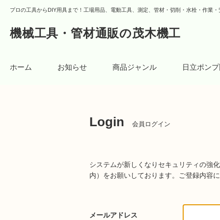
プロの工具からDIY用具まで！工場用品、電動工具、測定、管材・切削・水栓・作業・
機械工具・管材通販の茂木機工
ホーム
お知らせ
商品ジャンル
日立ポンプ
Login
会員ログイン
システムが新しくなりセキュリティの強化
内）をお願いしております。
ご登録内容に
メールアドレス