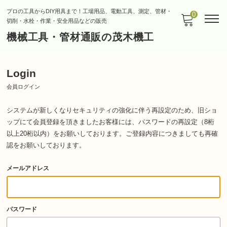
プロの工具からDIY用具まで！工場用品、電動工具、測定、管材・
0
切削・水栓・作業・安全用品などの販売
機械工具・管材通販の茂木機工
Login
会員ログイン
システムが新しくなりセキュリティの強化に伴う再設定のため、旧ショ
ップにて会員登録を頂きましたお客様には、パスワードの再設定（8桁
以上20桁以内）をお願いしております。
ご登録内容につきましても再確
認をお願いしております。
メールアドレス
パスワード