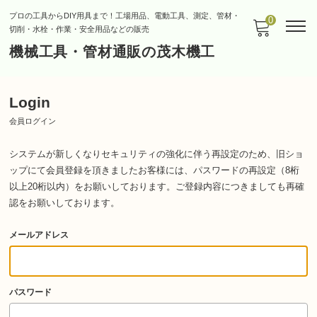
プロの工具からDIY用具まで！工場用品、電動工具、測定、管材・
0
切削・水栓・作業・安全用品などの販売
機械工具・管材通販の茂木機工
Login
会員ログイン
システムが新しくなりセキュリティの強化に伴う再設定のため、旧ショ
ップにて会員登録を頂きましたお客様には、パスワードの再設定（8桁
以上20桁以内）をお願いしております。
ご登録内容につきましても再確
認をお願いしております。
メールアドレス
パスワード