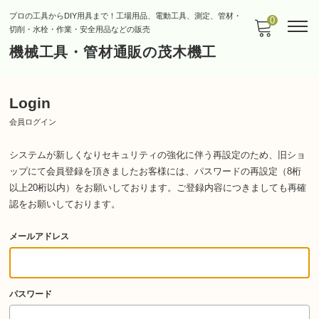
プロの工具からDIY用具まで！工場用品、電動工具、測定、管材・
0
切削・水栓・作業・安全用品などの販売
機械工具・管材通販の茂木機工
Login
会員ログイン
システムが新しくなりセキュリティの強化に伴う再設定のため、旧ショ
ップにて会員登録を頂きましたお客様には、パスワードの再設定（8桁
以上20桁以内）をお願いしております。
ご登録内容につきましても再確
認をお願いしております。
メールアドレス
パスワード