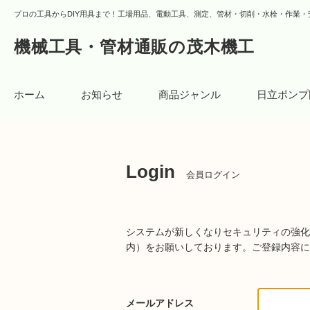
プロの工具からDIY用具まで！工場用品、電動工具、測定、管材・切削・水栓・作業・
機械工具・管材通販の茂木機工
ホーム
お知らせ
商品ジャンル
日立ポンプ
Login
会員ログイン
システムが新しくなりセキュリティの強化
内）をお願いしております。
ご登録内容に
メールアドレス