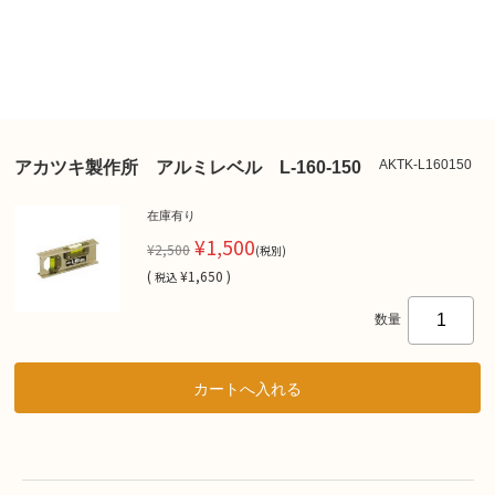
AKTK-L160150
アカツキ製作所 アルミレベル L-160-150
在庫有り
¥1,500
¥2,500
(税別)
(
¥1,650 )
税込
数量