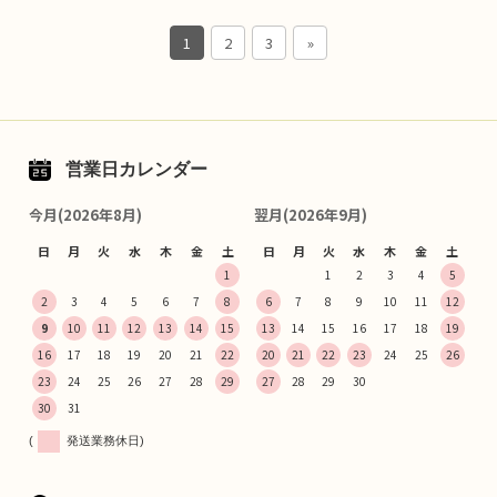
1
2
3
»
営業日カレンダー
今月(2026年8月)
翌月(2026年9月)
日
月
火
水
木
金
土
日
月
火
水
木
金
土
1
1
2
3
4
5
2
3
4
5
6
7
8
6
7
8
9
10
11
12
9
10
11
12
13
14
15
13
14
15
16
17
18
19
16
17
18
19
20
21
22
20
21
22
23
24
25
26
23
24
25
26
27
28
29
27
28
29
30
30
31
(
発送業務休日)