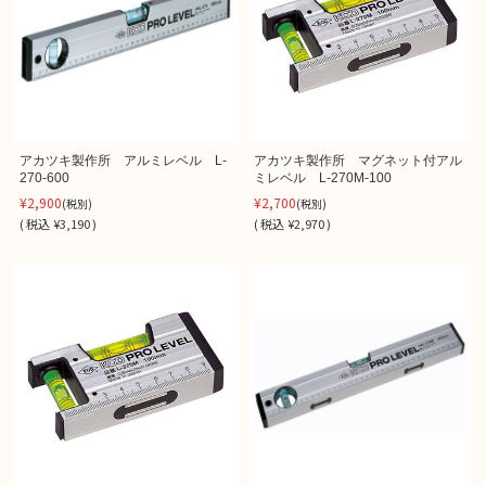
アカツキ製作所 アルミレベル L-
アカツキ製作所 マグネット付アル
270-600
ミレベル L-270M-100
¥2,900
¥2,700
(税別)
(税別)
(
税込
¥3,190 )
(
税込
¥2,970 )