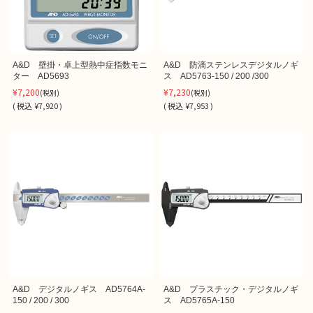
A&D 壁掛・卓上型熱中症指数モニ
A&D 防滴ステンレスデジタルノギ
ター AD5693
ス AD5763-150 / 200 /300
¥7,200
¥7,230
(税別)
(税別)
(
税込
¥7,920 )
(
税込
¥7,953 )
A&D デジタルノギス AD5764A-
A&D プラスチック・デジタルノギ
150 / 200 / 300
ス AD5765A-150