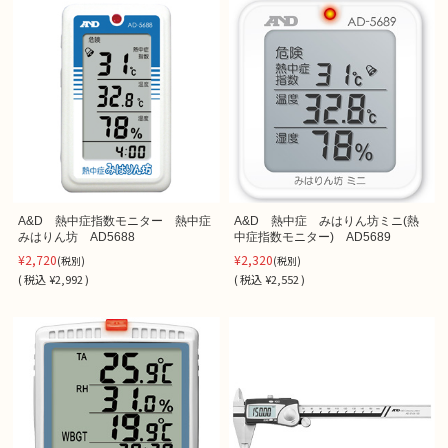
A&D 熱中症指数モニター 熱中症
A&D 熱中症 みはりん坊ミニ(熱
みはりん坊 AD5688
中症指数モニター) AD5689
¥2,720
¥2,320
(税別)
(税別)
(
税込
¥2,992 )
(
税込
¥2,552 )