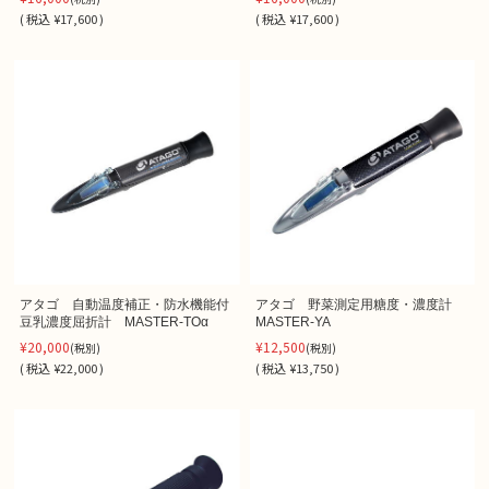
(
税込
¥17,600 )
(
税込
¥17,600 )
アタゴ 自動温度補正・防水機能付
アタゴ 野菜測定用糖度・濃度計
豆乳濃度屈折計 MASTER-TOα
MASTER-YA
¥20,000
¥12,500
(税別)
(税別)
(
税込
¥22,000 )
(
税込
¥13,750 )