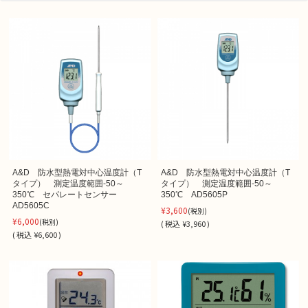
A&D 防水型熱電対中心温度計（T
A&D 防水型熱電対中心温度計（T
タイプ） 測定温度範囲-50～
タイプ） 測定温度範囲-50～
350℃ セパレートセンサー
350℃ AD5605P
AD5605C
¥3,600
(税別)
¥6,000
(税別)
(
税込
¥3,960 )
(
税込
¥6,600 )