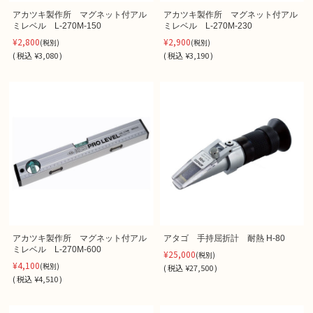
アカツキ製作所 マグネット付アル
アカツキ製作所 マグネット付アル
ミレベル L-270M-150
ミレベル L-270M-230
¥2,800
¥2,900
(税別)
(税別)
(
税込
¥3,080 )
(
税込
¥3,190 )
アカツキ製作所 マグネット付アル
アタゴ 手持屈折計 耐熱 H-80
ミレベル L-270M-600
¥25,000
(税別)
¥4,100
(税別)
(
税込
¥27,500 )
(
税込
¥4,510 )