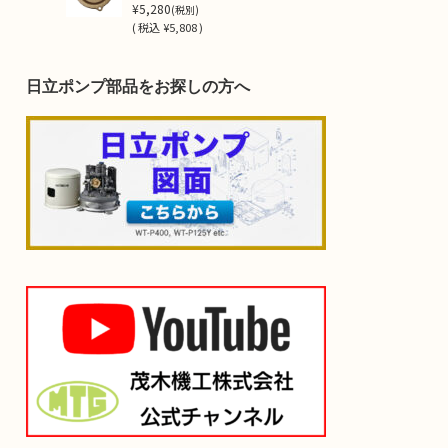
¥5,280
(税別)
(
税込
¥5,808 )
日立ポンプ部品をお探しの方へ