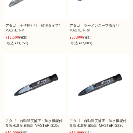
アタゴ 手持屈折計（標準タイプ）
アタゴ ラーメンスープ濃度計
MASTER-M
MASTER-Rα
¥12,500
¥20,000
(税別)
(税別)
(
税込
¥13,750 )
(
税込
¥22,000 )
アタゴ 自動温度補正・防水機能付
アタゴ 自動温度補正・防水機能付
食塩水濃度屈折計 MASTER-S10α
食塩水濃度屈折計 MASTER-S28α
¥16,000
¥16,000
(税別)
(税別)