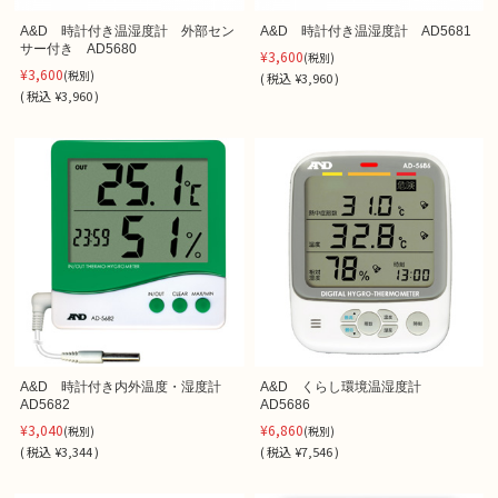
A&D 時計付き温湿度計 外部セン
A&D 時計付き温湿度計 AD5681
サー付き AD5680
¥3,600
(税別)
¥3,600
(税別)
(
税込
¥3,960 )
(
税込
¥3,960 )
A&D 時計付き内外温度・湿度計
A&D くらし環境温湿度計
AD5682
AD5686
¥3,040
¥6,860
(税別)
(税別)
(
税込
¥3,344 )
(
税込
¥7,546 )