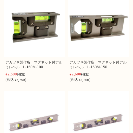
アカツキ製作所 マグネット付アル
アカツキ製作所 マグネット付アル
ミレベル L-160M-100
ミレベル L-160M-150
¥2,500
¥2,600
(税別)
(税別)
(
税込
¥2,750 )
(
税込
¥2,860 )