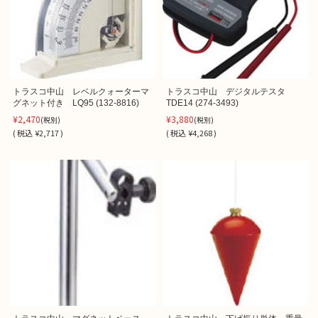
トラスコ中山 レベルクォーターマ
トラスコ中山 デジタルテスタ
グネット付き LQ95 (132-8816)
TDE14 (274-3493)
¥2,470
¥3,880
(税別)
(税別)
(
税込
¥2,717 )
(
税込
¥4,268 )