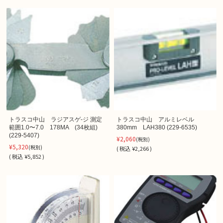
トラスコ中山 ラジアスゲ-ジ 測定
トラスコ中山 アルミレベル
範囲1.0〜7.0 178MA (34枚組)
380mm LAH380 (229-6535)
(229-5407)
¥2,060
(税別)
¥5,320
(税別)
(
税込
¥2,266 )
(
税込
¥5,852 )