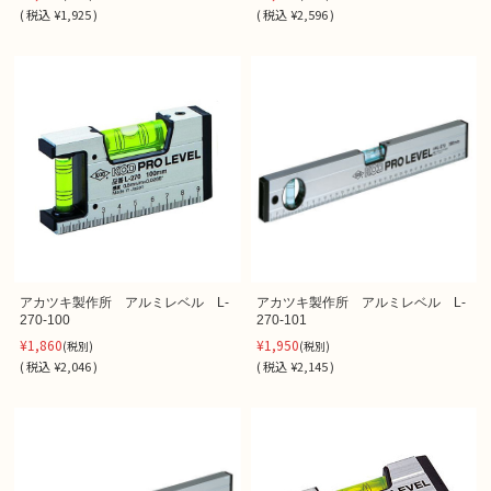
(
税込
¥1,925 )
(
税込
¥2,596 )
アカツキ製作所 アルミレベル L-
アカツキ製作所 アルミレベル L-
270-100
270-101
¥1,860
¥1,950
(税別)
(税別)
(
税込
¥2,046 )
(
税込
¥2,145 )