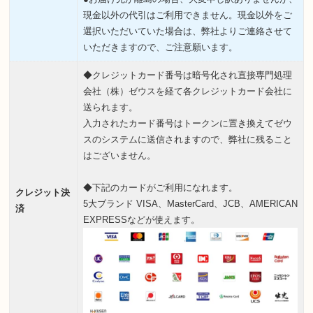
現金以外の代引はご利用できません。現金以外をご
選択いただいていた場合は、弊社よりご連絡させて
いただきますので、ご注意願います。
◆クレジットカード番号は暗号化され直接専門処理
会社
（株）ゼウス
を経て各クレジットカード会社に
送られます。
入力されたカード番号はトークンに置き換えてゼウ
スのシステムに送信されますので、弊社に残ること
はございません。
◆下記のカードがご利用になれます。
クレジット決
5大ブランド VISA、MasterCard、JCB、AMERICAN
済
EXPRESSなどが使えます。