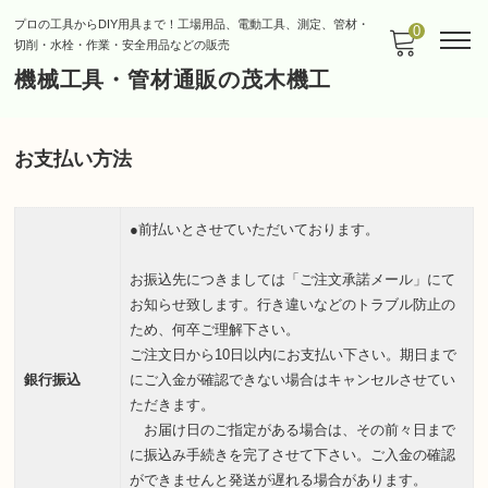
プロの工具からDIY用具まで！工場用品、電動工具、測定、管材・
0
切削・水栓・作業・安全用品などの販売
機械工具・管材通販の茂木機工
お支払い方法
●前払いとさせていただいております。
お振込先につきましては「ご注文承諾メール」にて
お知らせ致します。行き違いなどのトラブル防止の
ため、何卒ご理解下さい。
ご注文日から10日以内にお支払い下さい。
期日まで
銀行振込
にご入金が確認できない場合はキャンセルさせてい
ただきます。
お届け日のご指定がある場合は、その前々日まで
に振込み手続きを完了させて下さい。ご入金の確認
ができませんと発送が遅れる場合があります。