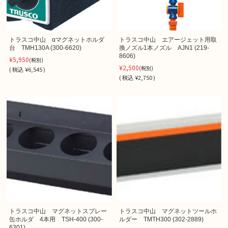
トラスコ中山 αマグネットホルダ
トラスコ中山 エアージェット用取
台 TMH130A (300-6620)
換ノズル1本ノズル AJN1 (219-
8606)
¥5,950
(税別)
¥2,500
(税別)
(
税込
¥6,545 )
(
税込
¥2,750 )
トラスコ中山 マグネットスプレー
トラスコ中山 マグネットツールホ
缶ホルダ 4本用 TSH-400 (300-
ルダー TMTH300 (302-2889)
6301)