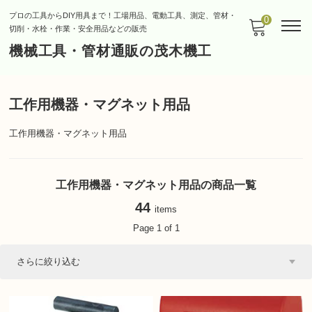
プロの工具からDIY用具まで！工場用品、電動工具、測定、管材・
0
切削・水栓・作業・安全用品などの販売
機械工具・管材通販の茂木機工
工作用機器・マグネット用品
工作用機器・マグネット用品
工作用機器・マグネット用品の商品一覧
44
items
Page 1 of 1
さらに絞り込む