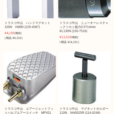
トラスコ中山 ハンドマグネット
トラスコ中山 ニューキーレスチャ
100N HM90 (229-4087)
ックツカミ能力0.5?14mm
KL130N (150-7516)
¥4,100
(税別)
¥13,020
(税別)
(
税込
¥4,510 )
(
税込
¥14,322 )
トラスコ中山 エアージェットフッ
トラスコ中山 マグネットホルダー
トバルブエアースイッチ MFV01
110N NH0025R (114-0248)