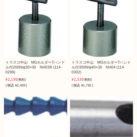
トラスコ中山 MGホルダーTハンド
トラスコ中山 MGホルダーTハンド
ル付200N/φ30×30 NH03R (114-
ル付350N/φ40×30 NH04 (114-
0299)
0302)
¥2,190
¥2,530
(税別)
(税別)
(
税込
¥2,409 )
(
税込
¥2,783 )