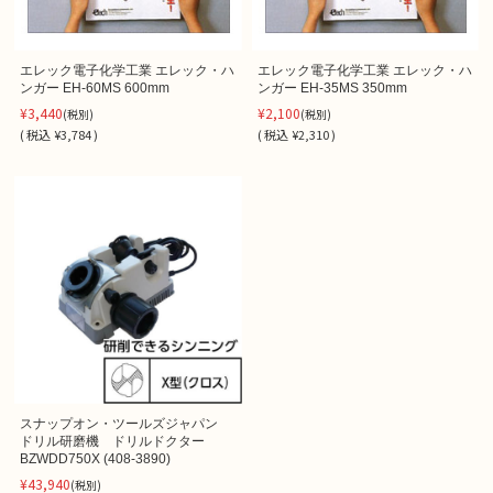
エレック電子化学工業 エレック・ハ
エレック電子化学工業 エレック・ハ
ンガー EH-60MS 600mm
ンガー EH-35MS 350mm
¥3,440
¥2,100
(税別)
(税別)
(
税込
¥3,784 )
(
税込
¥2,310 )
スナップオン・ツールズジャパン
ドリル研磨機 ドリルドクター
BZWDD750X (408-3890)
¥43,940
(税別)