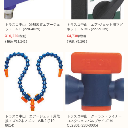
トラスコ中山 冷却装置エアージェ
トラスコ中山 エア-ジェット用マグ
ット AJC (220-4029)
ネット AJMG (227-5139)
¥10,220
¥4,730
(税別)
(税別)
(
税込
¥11,242 )
(
税込
¥5,203 )
トラスコ中山 エアージェット用取
トラスコ中山 クーラントライナー
換ノズル2本ノズル AJN2 (219-
コネクションバルブサイズ1/4
8614)
CL2B01 (230-3035)