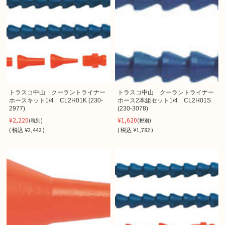
トラスコ中山 クーラントライナー
トラスコ中山 クーラントライナー
ホースキット1/4 CL2H01K (230-
ホース2本組セット1/4 CL2H01S
2977)
(230-3078)
¥2,220
¥1,620
(税別)
(税別)
(
税込
¥2,442 )
(
税込
¥1,782 )