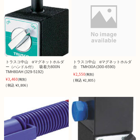
トラスコ中山 αマグネットホルダ
トラスコ中山 αマグネットホルダ
ー（ハンドル付） 吸着力800N
台 TMH30A (300-6590)
TMH80AH (329-5192)
¥2,550
(税別)
¥3,460
(税別)
(
税込
¥2,805 )
(
税込
¥3,806 )