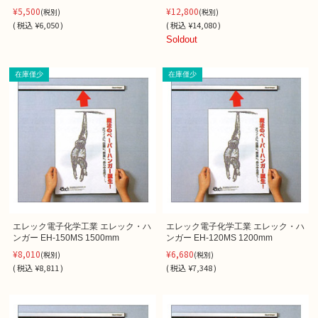
¥5,500
¥12,800
(税別)
(税別)
(
税込
¥6,050 )
(
税込
¥14,080 )
Soldout
在庫僅少
在庫僅少
エレック電子化学工業 エレック・ハ
エレック電子化学工業 エレック・ハ
ンガー EH-150MS 1500mm
ンガー EH-120MS 1200mm
¥8,010
¥6,680
(税別)
(税別)
(
税込
¥8,811 )
(
税込
¥7,348 )