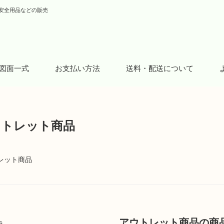
安全用品などの販売
図面一式
お支払い方法
送料・配送について
ウトレット商品
レット商品
アウトレット商品の商
s