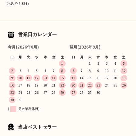
(
税込
¥48,334 )
営業日カレンダー
今月(2026年8月)
翌月(2026年9月)
日
月
火
水
木
金
土
日
月
火
水
木
金
土
1
1
2
3
4
5
2
3
4
5
6
7
8
6
7
8
9
10
11
12
9
10
11
12
13
14
15
13
14
15
16
17
18
19
16
17
18
19
20
21
22
20
21
22
23
24
25
26
23
24
25
26
27
28
29
27
28
29
30
30
31
(
発送業務休日)
当店ベストセラー