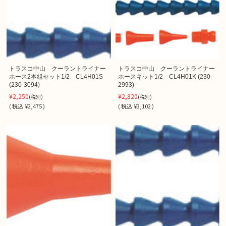
トラスコ中山 クーラントライナー
トラスコ中山 クーラントライナー
ホース2本組セット1/2 CL4H01S
ホースキット1/2 CL4H01K (230-
(230-3094)
2993)
¥2,250
¥2,820
(税別)
(税別)
(
税込
¥2,475 )
(
税込
¥3,102 )