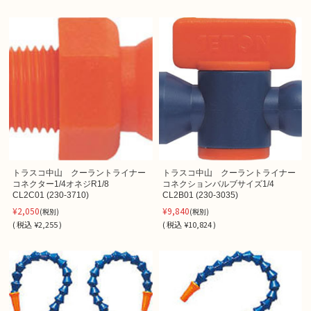
トラスコ中山 クーラントライナー
トラスコ中山 クーラントライナー
コネクター1/4オネジR1/8
コネクションバルブサイズ1/4
CL2C01 (230-3710)
CL2B01 (230-3035)
¥2,050
¥9,840
(税別)
(税別)
(
税込
¥2,255 )
(
税込
¥10,824 )