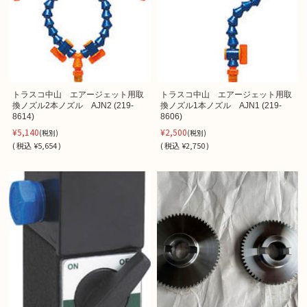
トラスコ中山 エアージェット用取
トラスコ中山 エアージェット用取
換ノズル2本ノズル AJN2 (219-
換ノズル1本ノズル AJN1 (219-
8614)
8606)
¥5,140
¥2,500
(税別)
(税別)
(
税込
¥5,654 )
(
税込
¥2,750 )