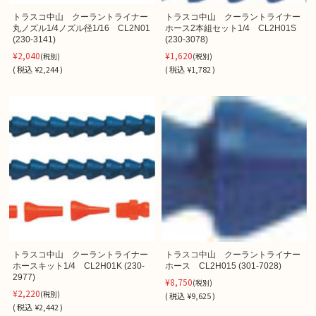
トラスコ中山 クーラントライナー
トラスコ中山 クーラントライナー
丸ノズル1/4ノズル径1/16 CL2N01
ホース2本組セット1/4 CL2H01S
(230-3141)
(230-3078)
¥2,040
¥1,620
(税別)
(税別)
(
税込
¥2,244 )
(
税込
¥1,782 )
トラスコ中山 クーラントライナー
トラスコ中山 クーラントライナー
ホースキット1/4 CL2H01K (230-
ホース CL2H015 (301-7028)
2977)
¥8,750
(税別)
¥2,220
(税別)
(
税込
¥9,625 )
(
税込
¥2,442 )