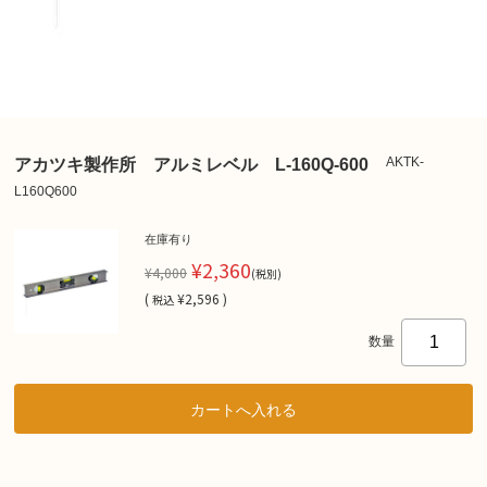
AKTK-
アカツキ製作所 アルミレベル L-160Q-600
L160Q600
在庫有り
¥2,360
¥4,000
(税別)
(
¥2,596 )
税込
数量