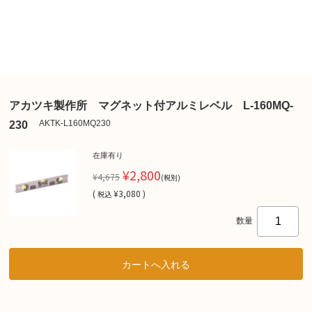
アカツキ製作所 マグネット付アルミレベル L-160MQ-
AKTK-L160MQ230
230
在庫有り
¥2,800
¥4,675
(税別)
(
¥3,080 )
税込
数量