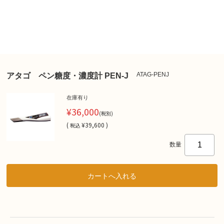
ATAG-PENJ
アタゴ ペン糖度・濃度計 PEN-J
在庫有り
¥36,000
(税別)
(
¥39,600 )
税込
数量