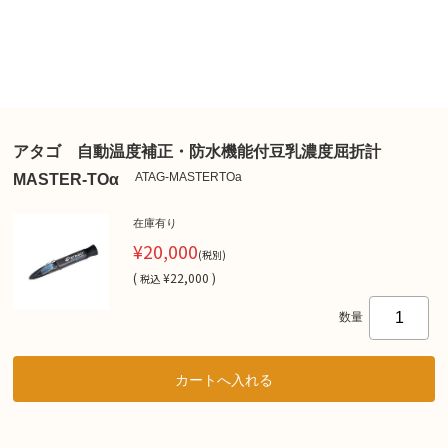
アタゴ 自動温度補正・防水機能付豆乳濃度屈折計
ATAG-MASTERTOa
MASTER-TOα
在庫有り
¥20,000
(税別)
(
¥22,000 )
税込
数量