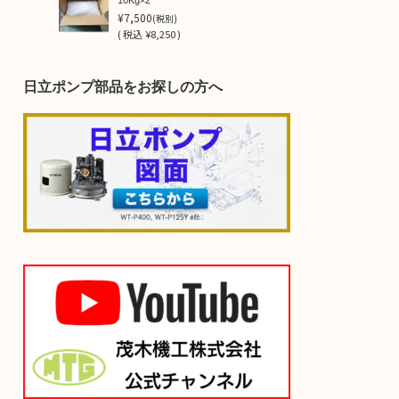
10Kg×2
¥7,500
(税別)
(
税込
¥8,250 )
日立ポンプ部品をお探しの方へ