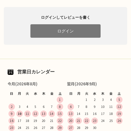
ログインしてレビューを書く
ログイン
営業日カレンダー
今月(2026年8月)
翌月(2026年9月)
日
月
火
水
木
金
土
日
月
火
水
木
金
土
1
1
2
3
4
5
2
3
4
5
6
7
8
6
7
8
9
10
11
12
9
10
11
12
13
14
15
13
14
15
16
17
18
19
16
17
18
19
20
21
22
20
21
22
23
24
25
26
23
24
25
26
27
28
29
27
28
29
30