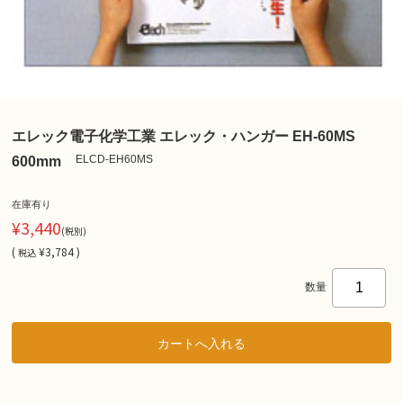
エレック電子化学工業 エレック・ハンガー EH-60MS
ELCD-EH60MS
600mm
在庫有り
¥3,440
(税別)
(
¥3,784 )
税込
数量