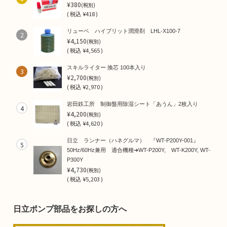
¥380
(税別)
(
税込
¥418 )
リューベ ハイブリット潤滑剤 LHL-X100-7
2
¥4,150
(税別)
(
税込
¥4,565 )
スキルライター 換芯 100本入り
3
¥2,700
(税別)
(
税込
¥2,970 )
岩田鉄工所 制御盤用除湿シート「あうん」2枚入り
4
¥4,200
(税別)
(
税込
¥4,620 )
日立 ランナー（ハネグルマ） 『WT-P200Y-001』
5
50Hz/60Hz兼用 適合機種➜WT-P200Y, WT-K200Y, WT-
P300Y
¥4,730
(税別)
(
税込
¥5,203 )
日立ポンプ部品をお探しの方へ