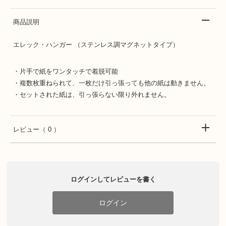
商品説明
エレック・ハンガー （ステンレス調マグネットタイプ）
・片手で紙をワンタッチで着脱可能
・複数枚重ねられて、一枚だけ引っ張っても他の紙は動きません。
・セットされた紙は、引っ張らない限り外れません。
レビュー
（ 0 ）
ログインしてレビューを書く
ログイン