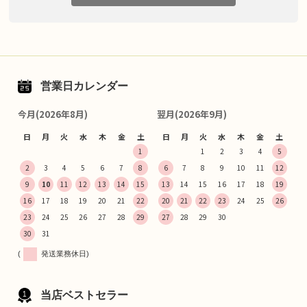
営業日カレンダー
今月(2026年8月)
翌月(2026年9月)
日
月
火
水
木
金
土
日
月
火
水
木
金
土
1
1
2
3
4
5
2
3
4
5
6
7
8
6
7
8
9
10
11
12
9
10
11
12
13
14
15
13
14
15
16
17
18
19
16
17
18
19
20
21
22
20
21
22
23
24
25
26
23
24
25
26
27
28
29
27
28
29
30
30
31
(
発送業務休日)
当店ベストセラー