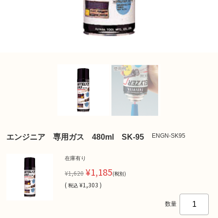
ENGN-SK95
エンジニア 専用ガス 480ml SK-95
在庫有り
¥1,185
¥1,620
(税別)
(
¥1,303 )
税込
数量