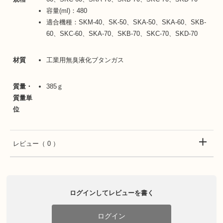
容量(ml)：480
適合機種：SKM-40、SK-50、SKA-50、SKA-60、SKB-
60、SKC-60、SKA-70、SKB-70、SKC-70、SKD-70
材質
工業用無臭液化ブタンガス
質量・
385ｇ
質量単
位
レビュー
（ 0 ）
ログインしてレビューを書く
ログイン