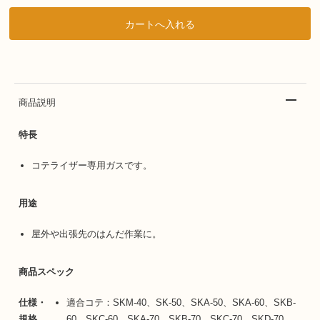
商品説明
特長
コテライザー専用ガスです。
用途
屋外や出張先のはんだ作業に。
商品スペック
仕様・
適合コテ：SKM-40、SK-50、SKA-50、SKA-60、SKB-
規格
60、SKC-60、SKA-70、SKB-70、SKC-70、SKD-70