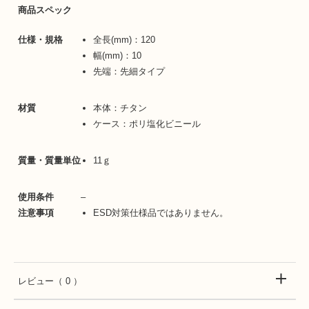
商品スペック
仕様・規格
全長(mm)：120
幅(mm)：10
先端：先細タイプ
材質
本体：チタン
ケース：ポリ塩化ビニール
質量・質量単位
11ｇ
使用条件
–
注意事項
ESD対策仕様品ではありません。
レビュー
（ 0 ）