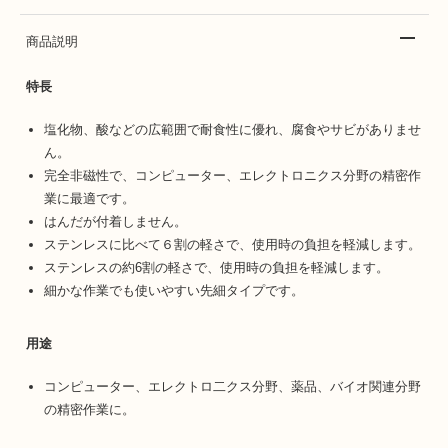
商品説明
特長
塩化物、酸などの広範囲で耐食性に優れ、腐食やサビがありませ
ん。
完全非磁性で、コンピューター、エレクトロニクス分野の精密作
業に最適です。
はんだが付着しません。
ステンレスに比べて６割の軽さで、使用時の負担を軽減します。
ステンレスの約6割の軽さで、使用時の負担を軽減します。
細かな作業でも使いやすい先細タイプです。
用途
コンピューター、エレクトロ二クス分野、薬品、バイオ関連分野
の精密作業に。