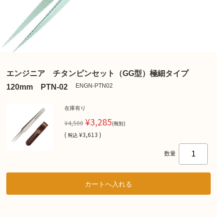
エンジニア チタンピンセット（GG型）極細タイプ
ENGN-PTN02
120mm PTN-02
在庫有り
¥3,285
¥4,500
(税別)
(
¥3,613 )
税込
数量