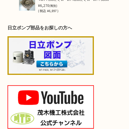
¥6,270
(税別)
(
税込
¥6,897 )
日立ポンプ部品をお探しの方へ