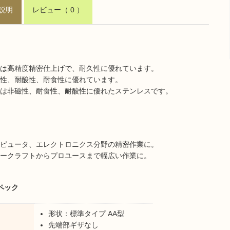
説明
レビュー
（ 0 ）
は高精度精密仕上げで、耐久性に優れています。
性、耐酸性、耐食性に優れています。
は非磁性、耐食性、耐酸性に優れたステンレスです。
ピュータ、エレクトロニクス分野の精密作業に。
ークラフトからプロユースまで幅広い作業に。
ペック
形状：標準タイプ AA型
先端部ギザなし