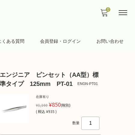
0
よくある質問
会員登録・ログイン
お問い合わせ
エンジニア ピンセット（AA型）標
準タイプ 125mm PT-01
ENGN-PT01
在庫有り
¥850
¥1,160
(税別)
(
税込
¥935 )
数量