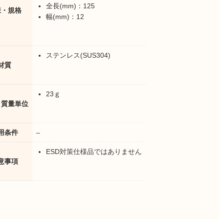
全長(mm)：125
様・規格
幅(mm)：12
ステンレス(SUS304)
材質
23ｇ
・質量単位
用条件
–
ESD対策仕様品ではありません
意事項