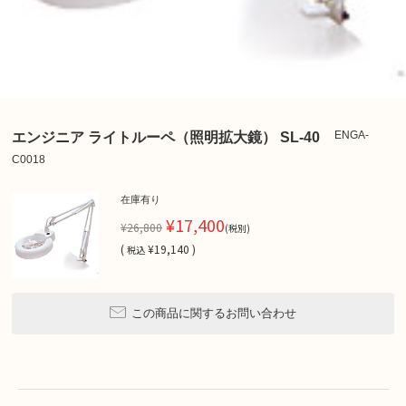
ENGA-
エンジニア ライトルーペ（照明拡大鏡） SL-40
C0018
在庫有り
¥17,400
¥26,800
(税別)
(
¥19,140 )
税込
この商品に関するお問い合わせ