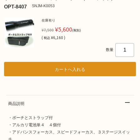
SNJM-K0053
OPT-8407
在庫有り
¥5,600
¥7,500
(税別)
(
¥6,160 )
税込
数量
商品説明
・ポーチとストラップ付
・アルカリ電池単４ ４個付
・アドバンスフォーカス、スピードフォーカス、３ステージスイッ
チ