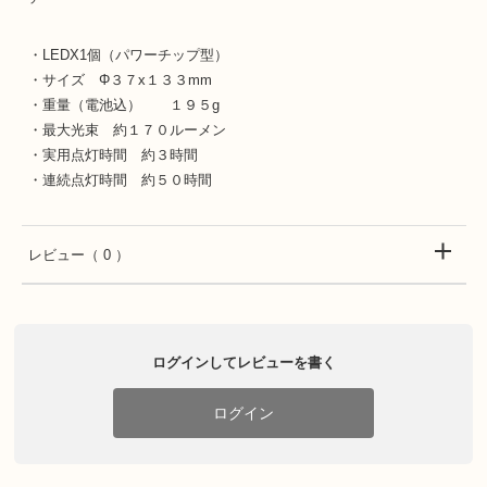
・LEDX1個（パワーチップ型）
・サイズ Φ３７x１３３mm
・重量（電池込） １９５g
・最大光束 約１７０ルーメン
・実用点灯時間 約３時間
・連続点灯時間 約５０時間
レビュー
（ 0 ）
ログインしてレビューを書く
ログイン