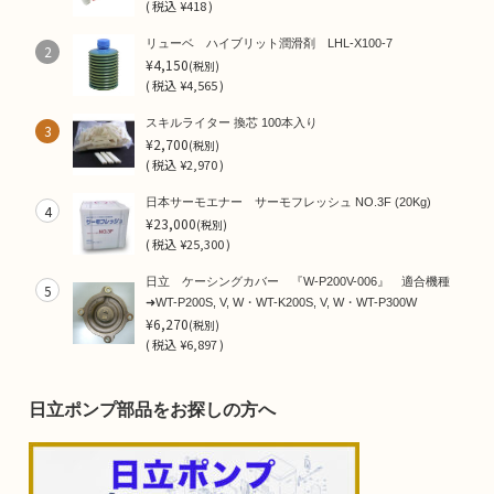
(
税込
¥418 )
リューベ ハイブリット潤滑剤 LHL-X100-7
2
¥4,150
(税別)
(
税込
¥4,565 )
スキルライター 換芯 100本入り
3
¥2,700
(税別)
(
税込
¥2,970 )
日本サーモエナー サーモフレッシュ NO.3F (20Kg)
4
¥23,000
(税別)
(
税込
¥25,300 )
日立 ケーシングカバー 『W-P200V-006』 適合機種
5
➜WT-P200S, V, W・WT-K200S, V, W・WT-P300W
¥6,270
(税別)
(
税込
¥6,897 )
日立ポンプ部品をお探しの方へ