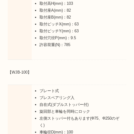
取付高H(mm)：103
取付座A(mm)：82
取付座B(mm)：82
取付ピッチX(mm)：63
取付ピッチY(mm)：63
取付穴径P(mm)：9.5
許容荷重(N)：785
【WJB-100】
プレート式
プレスベアリング入
自在式(ダブルストッパー付)
旋回部と車輪を同時にロック
左側ストッパー付もあります(Φ75、Φ250のぞ
く)
車輪径D(mm)：100