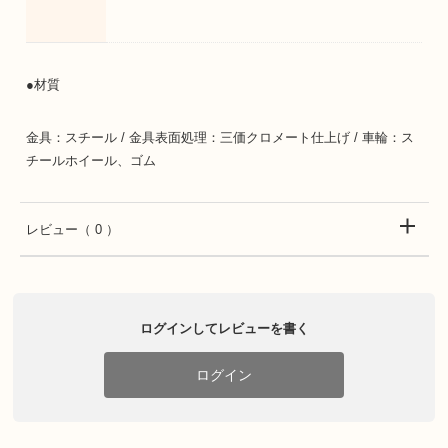
●材質
金具：スチール / 金具表面処理：三価クロメート仕上げ / 車輪：ス
チールホイール、ゴム
レビュー
（ 0 ）
ログインしてレビューを書く
ログイン