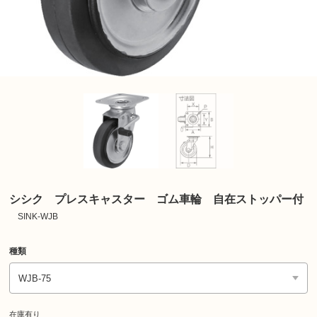
シシク プレスキャスター ゴム車輪 自在ストッパー付
SINK-WJB
種類
在庫有り