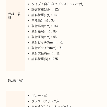
タイプ：自在式(ダブルストッパー付)
許容荷重(daN)：127
仕様・規
許容荷重(kgf)：130
格
車輪幅(mm)：35
取付高H(mm)：144
取付座A(mm)：95
取付座B(mm)：95
取付ピッチX(mm)：71
取付ピッチY(mm)：71
取付穴径P(mm)：11
許容荷重(N)：1275
【WJB-130】
プレート式
プレスベアリング入
自在式(ダブルストッパー付)