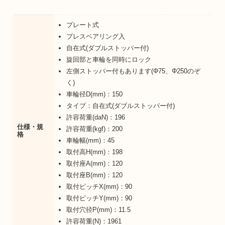
プレート式
プレスベアリング入
自在式(ダブルストッパー付)
旋回部と車輪を同時にロック
左側ストッパー付もあります(Φ75、Φ250のぞ
く)
車輪径D(mm)：150
タイプ：自在式(ダブルストッパー付)
許容荷重(daN)：196
仕様・規
許容荷重(kgf)：200
格
車輪幅(mm)：45
取付高H(mm)：198
取付座A(mm)：120
取付座B(mm)：120
取付ピッチX(mm)：90
取付ピッチY(mm)：90
取付穴径P(mm)：11.5
許容荷重(N)：1961