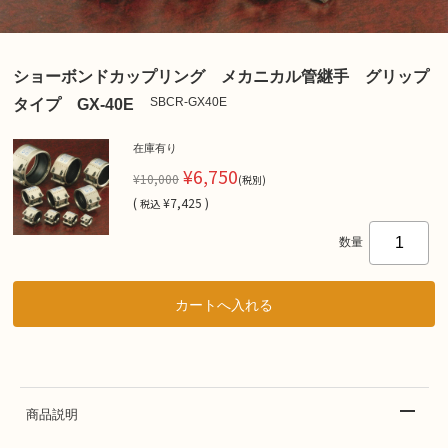
ショーボンドカップリング メカニカル管継手 グリップ
SBCR-GX40E
タイプ GX-40E
在庫有り
¥6,750
¥10,000
(税別)
(
¥7,425 )
税込
数量
商品説明