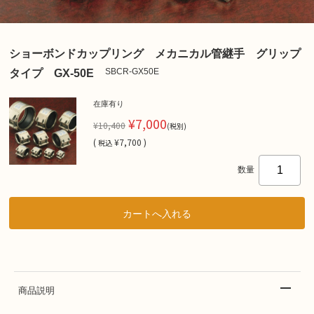
ショーボンドカップリング メカニカル管継手 グリップ
SBCR-GX50E
タイプ GX-50E
在庫有り
¥7,000
¥10,400
(税別)
(
¥7,700 )
税込
数量
商品説明