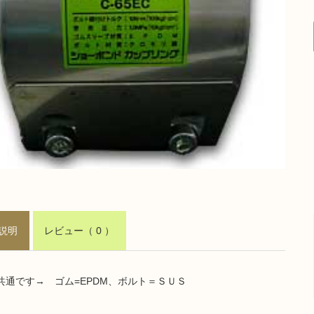
説明
レビュー
（ 0 ）
共通です→ ゴム=EPDM、ボルト＝ＳＵＳ