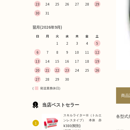
23
24
25
26
27
28
29
30
31
翌月(2026年9月)
日
月
火
水
木
金
土
1
2
3
4
5
6
7
8
9
10
11
12
13
14
15
16
17
18
19
20
21
22
23
24
25
26
27
28
29
30
(
発送業務休日)
商品
当店ベストセラー
スキルライターⅢ（トルエ
各型式
ンレスタイプ） 本体 赤
1
¥380
(税別)