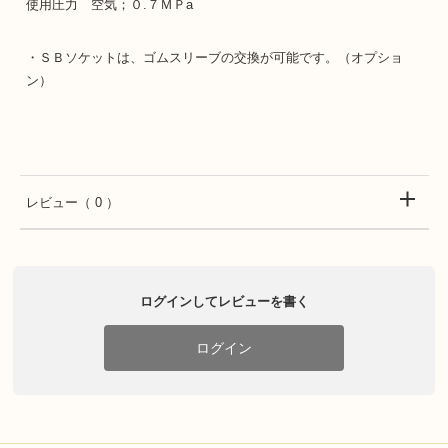
使用圧力 空気；０.７ＭＰa
・ＳＢソケットは、ゴムスリーブの交換が可能です。（オプショ
ン）
レビュー
（ 0 ）
ログインしてレビューを書く
ログイン