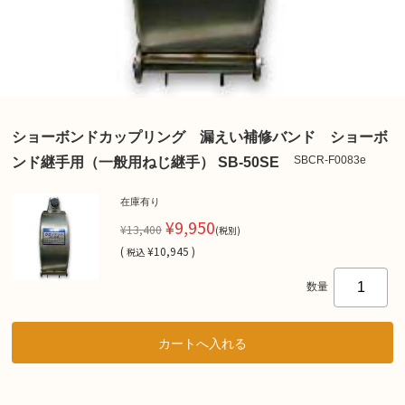
ショーボンドカップリング 漏えい補修バンド ショーボ
SBCR-F0083e
ンド継手用（一般用ねじ継手） SB-50SE
在庫有り
¥9,950
¥13,400
(税別)
(
¥10,945 )
税込
数量