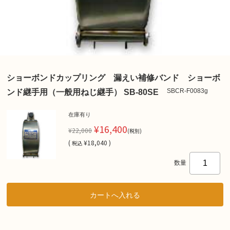
ショーボンドカップリング 漏えい補修バンド ショーボ
SBCR-F0083g
ンド継手用（一般用ねじ継手） SB-80SE
在庫有り
¥16,400
¥22,000
(税別)
(
¥18,040 )
税込
数量