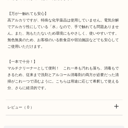
【万が一触れても安心】
高アルカリですが、特殊な化学薬品は使用していません。電気分解
でアルカリ性にしている「水」なので、手で触れても問題ありませ
ん。また、泡もたたないため環境にもやさしく、使いやすいです。
無色無臭のため、お客様のいる飲食店や宿泊施設などでも安心して
ご使用いただけます。
【一本で十分！】
マルチクリーナーとして便利！ これ一本も汚れも落ち、消毒もで
きるため、従来まで洗剤とアルコール消毒剤の両方が必要だった清
掃がこれ一つで済むように。こちらは用途に応じて希釈して使える
分、さらに経済的です。
レビュー
（ 0 ）