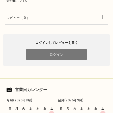
分解能：0.1℃
レビュー
（ 0 ）
ログインしてレビューを書く
ログイン
営業日カレンダー
今月(2026年8月)
翌月(2026年9月)
日
月
火
水
木
金
土
日
月
火
水
木
金
土