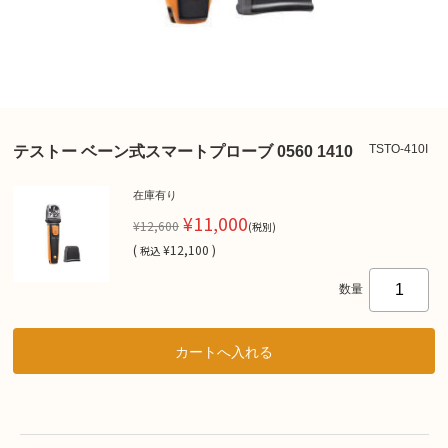
TSTO-410I
テストー ベーン式スマートプローブ 0560 1410
在庫有り
¥11,000
¥12,600
(税別)
(
¥12,100 )
税込
数量