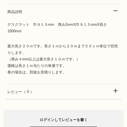
商品説明
デスクマット 巾９１５mm 厚み2mmX巾９１５mmX長さ
1000mm
最大長さ２０ｍです。長さ１ｍから２０ｍまで５０ｃｍ単位で切売
りします。
（厚み４mm以上は最大長さ１０ｍです。）
価格は長さ１ｍ当たりの単価です。
巻の場合は、別途お見積りします。
レビュー
（ 0 ）
ログインしてレビューを書く