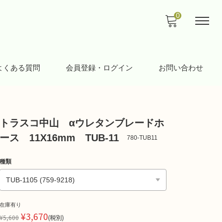
0
よくある質問
会員登録・ログイン
お問い合わせ
トラスコ中山 αウレタンブレードホ
ース 11X16mm TUB-11
780-TUB11
種類
在庫有り
¥3,670
¥5,600
(税別)