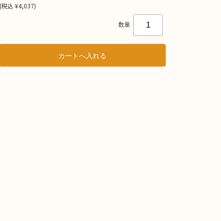
(
税込
¥4,037
)
数量