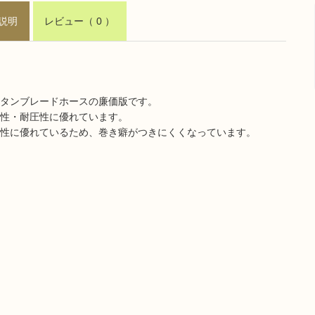
説明
レビュー
（ 0 ）
タンブレードホースの廉価版です。
性・耐圧性に優れています。
性に優れているため、巻き癖がつきにくくなっています。