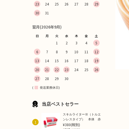
23
24
25
26
27
28
29
30
31
翌月(2026年9月)
日
月
火
水
木
金
土
1
2
3
4
5
6
7
8
9
10
11
12
13
14
15
16
17
18
19
20
21
22
23
24
25
26
27
28
29
30
(
発送業務休日)
当店ベストセラー
スキルライターⅢ（トルエ
ンレスタイプ） 本体 赤
1
¥380
(税別)