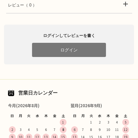
レビュー
（ 0 ）
ログインしてレビューを書く
ログイン
営業日カレンダー
今月(2026年8月)
翌月(2026年9月)
日
月
火
水
木
金
土
日
月
火
水
木
金
土
1
1
2
3
4
5
2
3
4
5
6
7
8
6
7
8
9
10
11
12
9
10
11
12
13
14
15
13
14
15
16
17
18
19