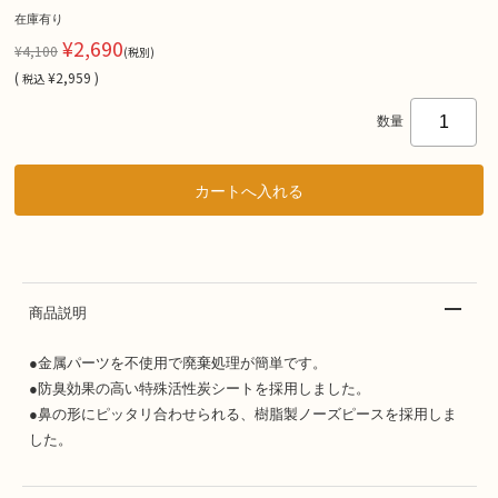
在庫有り
¥2,690
¥4,100
(税別)
(
¥2,959 )
税込
数量
商品説明
●金属パーツを不使用で廃棄処理が簡単です。
●防臭効果の高い特殊活性炭シートを採用しました。
●鼻の形にピッタリ合わせられる、樹脂製ノーズピースを採用しま
した。