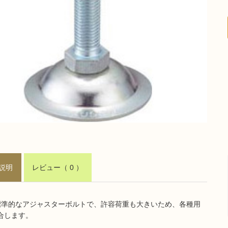
説明
レビュー
（ 0 ）
標準的なアジャスターボルトで、許容荷重も大きいため、各種用
合します。