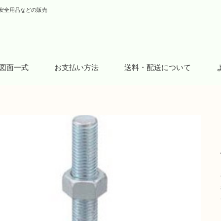
安全用品などの販売
図面一式
お支払い方法
送料・配送について