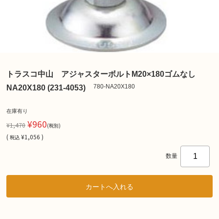
トラスコ中山 アジャスターボルトM20×180ゴムなし
780-NA20X180
NA20X180 (231-4053)
在庫有り
¥960
¥1,470
(税別)
(
¥1,056 )
税込
数量