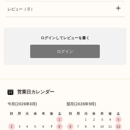
レビュー
（ 0 ）
ログインしてレビューを書く
ログイン
営業日カレンダー
今月(2026年8月)
翌月(2026年9月)
日
月
火
水
木
金
土
日
月
火
水
木
金
土
1
1
2
3
4
5
2
3
4
5
6
7
8
6
7
8
9
10
11
12