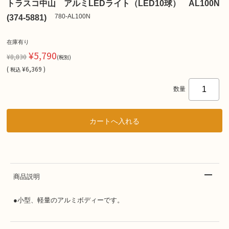
トラスコ中山 アルミLEDライト（LED10球） AL100N
780-AL100N
(374-5881)
在庫有り
¥5,790
¥8,830
(税別)
(
¥6,369 )
税込
数量
商品説明
●小型、軽量のアルミボディーです。