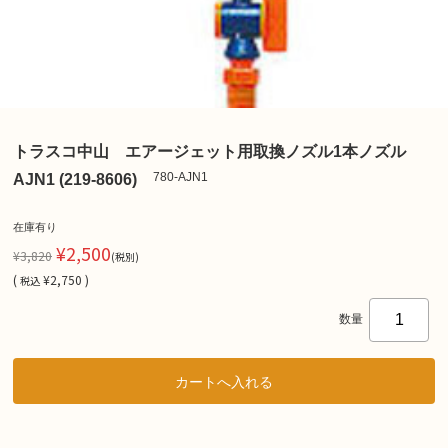
トラスコ中山 エアージェット用取換ノズル1本ノズル
780-AJN1
AJN1 (219-8606)
在庫有り
¥2,500
¥3,820
(税別)
(
¥2,750 )
税込
数量