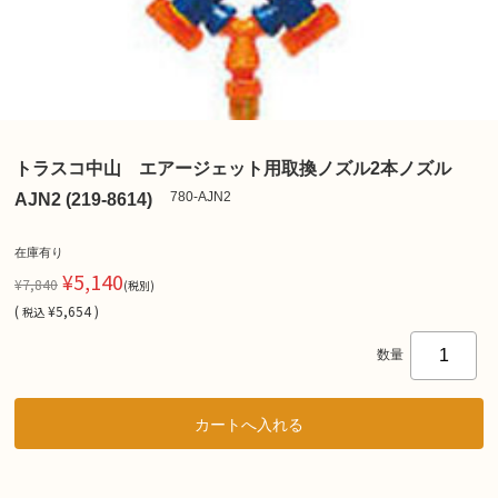
トラスコ中山 エアージェット用取換ノズル2本ノズル
780-AJN2
AJN2 (219-8614)
在庫有り
¥5,140
¥7,840
(税別)
(
¥5,654 )
税込
数量