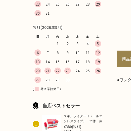
23
24
25
26
27
28
29
30
31
翌月(2026年9月)
日
月
火
水
木
金
土
1
2
3
4
5
6
7
8
9
10
11
12
商品
13
14
15
16
17
18
19
20
21
22
23
24
25
26
27
28
29
30
●ワン
(
発送業務休日)
当店ベストセラー
スキルライターⅢ（トルエ
ンレスタイプ） 本体 赤
1
¥380
(税別)