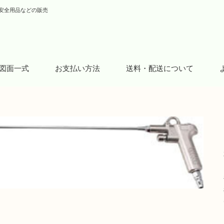
安全用品などの販売
図面一式
お支払い方法
送料・配送について