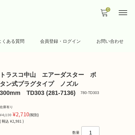
0
よくある質問
会員登録・ログイン
お問い合わせ
トラスコ中山 エアーダスター ボ
タン式プラグタイプ ノズル
300mm TD303 (281-7136)
780-TD303
在庫有り
¥2,710
¥4,130
(税別)
(
税込
¥2,981 )
数量