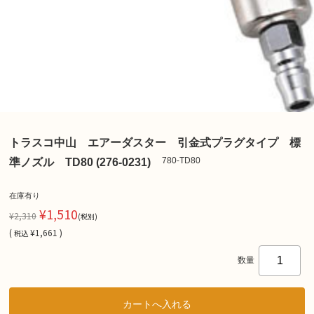
トラスコ中山 エアーダスター 引金式プラグタイプ 標
780-TD80
準ノズル TD80 (276-0231)
在庫有り
¥1,510
¥2,310
(税別)
(
¥1,661 )
税込
数量