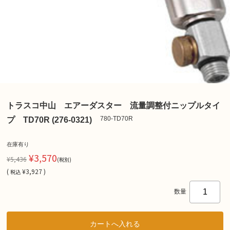
トラスコ中山 エアーダスター 流量調整付ニップルタイ
780-TD70R
プ TD70R (276-0321)
在庫有り
¥3,570
¥5,436
(税別)
(
¥3,927 )
税込
数量