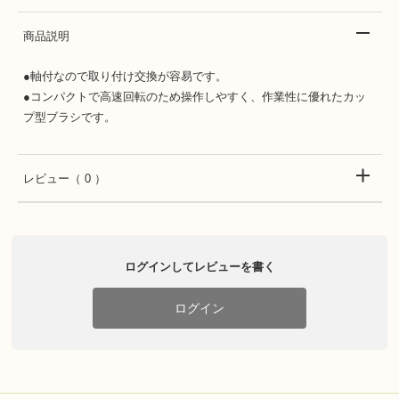
商品説明
●軸付なので取り付け交換が容易です。
●コンパクトで高速回転のため操作しやすく、作業性に優れたカッ
プ型ブラシです。
レビュー
（ 0 ）
ログインしてレビューを書く
ログイン