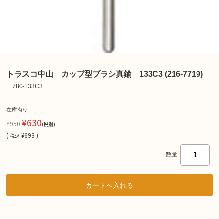
トラスコ中山 カップ型ブラシ真鍮 133C3 (216-7719)
780-133C3
在庫有り
¥630
¥950
(税別)
(
¥693 )
税込
数量