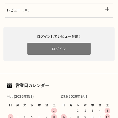
レビュー
（ 0 ）
ログインしてレビューを書く
ログイン
営業日カレンダー
今月(2026年8月)
翌月(2026年9月)
日
月
火
水
木
金
土
日
月
火
水
木
金
土
1
1
2
3
4
5
2
3
4
5
6
7
8
6
7
8
9
10
11
12