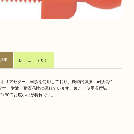
説明
レビュー
（ 0 ）
はポリアセタール樹脂を使用しており、機械的強度、耐疲労性、
定性、耐油、耐薬品性に優れています。また、使用温度域
℃?+80℃と広いのが特長です。