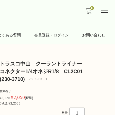
0
よくある質問
会員登録・ログイン
お問い合わせ
トラスコ中山 クーラントライナー
コネクター1/4オネジR1/8 CL2C01
(230-3710)
780-CL2C01
在庫有り
¥2,050
¥3,120
(税別)
(
税込
¥2,255 )
数量