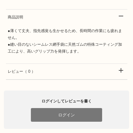
商品説明
●薄くて丈夫、指先感覚も生かせるため、長時間の作業にも疲れま
せん。
●縫い目のないシームレス網手袋に天然ゴムの特殊コーティング加
工により、高いグリップ力を発揮します。
レビュー
（ 0 ）
ログインしてレビューを書く
ログイン