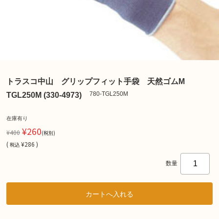
トラスコ中山 グリップフィット手袋 天然ゴムM
780-TGL250M
TGL250M (330-4973)
在庫有り
¥260
¥400
(税別)
(
¥286 )
税込
数量