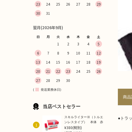
23
24
25
26
27
28
29
30
31
翌月(2026年9月)
日
月
火
水
木
金
土
1
2
3
4
5
6
7
8
9
10
11
12
13
14
15
16
17
18
19
20
21
22
23
24
25
26
27
28
29
30
(
発送業務休日)
商品
当店ベストセラー
スキルライターⅢ（トルエ
●トラ
ンレスタイプ） 本体 赤
1
¥380
(税別)