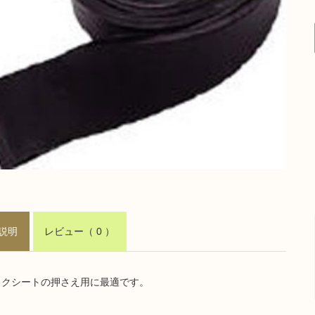
説明
レビュー
（ 0 ）
ックシートの押さえ用に最適です。