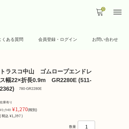
0
よくある質問
会員登録・ログイン
お問い合わせ
トラスコ中山 ゴムロープエンドレ
ス幅22×折長0.9m GR2280E (511-
2362)
780-GR2280E
在庫有り
¥1,270
¥1,940
(税別)
(
税込
¥1,397 )
数量